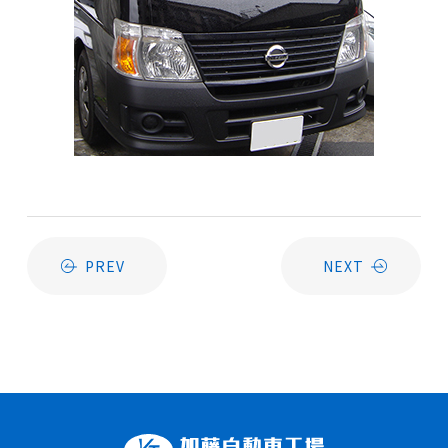
PREV
NEXT